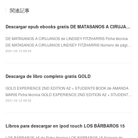
関連記事
Descargar epub ebooks gratis DE MATASANOS A CIRUJANOS de LINDSEY FITZHARRIS (Spanish Edition)
DE MATASANOS A CIRUJANOS de LINDSEY FITZHARRIS Ficha técnica
DE MATASANOS A CIRUJANOS LINDSEY FITZHARRIS Número de pági…
2021.04.12 09:33
Descarga de libro completo gratis GOLD
GOLD EXPERIENCE 2ND EDITION A2 + STUDENTS BOOK de AMANDA
MARIS Ficha técnica GOLD EXPERIENCE 2ND EDITION A2 + STUDENT…
2021.04.12 09:32
Libros para descargar en ipod touch LOS BÁRBAROS 15
LOS BÁRBAROS 15 de Ficha técnica LOS BÁRBAROS 15 Número de