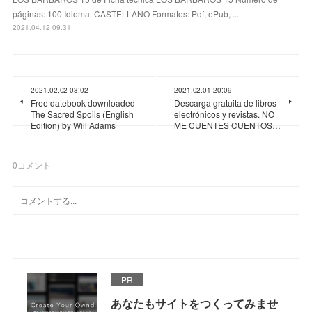
páginas: 100 Idioma: CASTELLANO Formatos: Pdf, ePub, ...
2021.04.12 09:31
2021.02.02 03:02
2021.02.01 20:09
Free datebook downloaded
Descarga gratuita de libros
The Sacred Spoils (English
electrónicos y revistas. NO
Edition) by Will Adams
ME CUENTES CUENTOS…
0
コメント
PR
あなたもサイトをつくってみませ