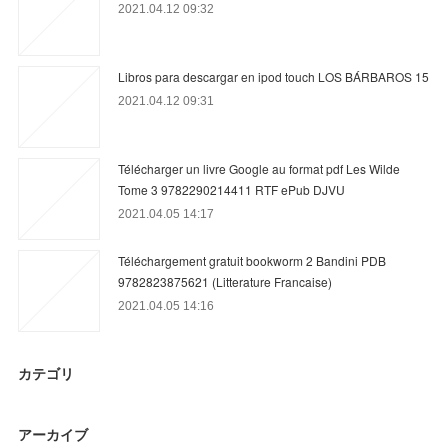
2021.04.12 09:32
Libros para descargar en ipod touch LOS BÁRBAROS 15
2021.04.12 09:31
Télécharger un livre Google au format pdf Les Wilde
Tome 3 9782290214411 RTF ePub DJVU
2021.04.05 14:17
Téléchargement gratuit bookworm 2 Bandini PDB
9782823875621 (Litterature Francaise)
2021.04.05 14:16
カテゴリ
アーカイブ