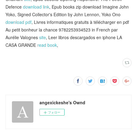
Defence
download link
, Epub books zip download Imagine John
Yoko, Signed Collector's Edition by John Lennon, Yoko Ono
download pdf
, Livres informatiques gratuits à télécharger en pdf
Au petit bonheur la chance 9782253934523 in French par
Aurélie Valognes
site
, Leer libros descargados en iphone LA
CASA GRANDE
read book
,
angexickeshe's Ownd
フォロー