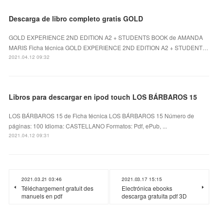
Descarga de libro completo gratis GOLD
GOLD EXPERIENCE 2ND EDITION A2 + STUDENTS BOOK de AMANDA
MARIS Ficha técnica GOLD EXPERIENCE 2ND EDITION A2 + STUDENT…
2021.04.12 09:32
Libros para descargar en ipod touch LOS BÁRBAROS 15
LOS BÁRBAROS 15 de Ficha técnica LOS BÁRBAROS 15 Número de
páginas: 100 Idioma: CASTELLANO Formatos: Pdf, ePub, ...
2021.04.12 09:31
2021.03.21 03:46
2021.03.17 15:15
Téléchargement gratuit des
Electrónica ebooks
manuels en pdf
descarga gratuita pdf 3D