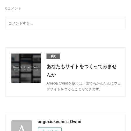
0
コメント
PR
あなたもサイトをつくってみませ
んか
Ameba Owndを使えば、誰でもかんたんにウェ
ブサイトをつくることができます。
angexickeshe's Ownd
フォロー