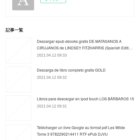
記事一覧
Descargar epub ebooks gratis DE MATASANOS A
CIRUJANOS de LINDSEY FITZHARRIS (Spanish Editi…
2021.04.12 09:33
Descarga de libro completo gratis GOLD
2021.04.12 09:32
Libros para descargar en ipod touch LOS BÁRBAROS 15
2021.04.12 09:31
Télécharger un livre Google au format pdf Les Wilde
Tome 3 9782290214411 RTF ePub DJVU