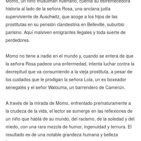
Momo, un niño musulmán huérfano, cuenta su estremecedora
historia al lado de la señora Rosa, una anciana judía
superviviente de Auschwitz, que acoge a los hijos de las
prostitutas en su pensión clandestina en Belleville, suburbio
parisino. Aquí malviven emigrantes ilegales y toda suerte de
perdedores.
Momo no tiene a nadie en el mundo y, cuando se entera de que
la señora Rosa padece una enfermedad, intenta luchar contra la
decrepitud que va consumiendo a la vieja prostituta, a pesar de
los cuidados que le prodigan la señora Lola, un ex boxeador
senegalés y el señor Walouma, un barrendero de Camerún.
A través de la mirada de Momo, enfrentado prematuramente a
la crudeza de la vida, el lector se sumerge en las reflexiones de
un niño que habla de su mundo, del racismo, de la soledad y del
miedo, con una rara mezcla de humor, ingenuidad y ternura. El
resultado es de una notable grandeza humana y belleza