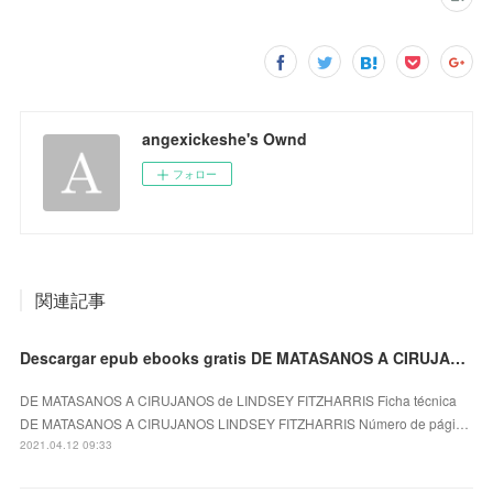
angexickeshe's Ownd
フォロー
関連記事
Descargar epub ebooks gratis DE MATASANOS A CIRUJANOS de LINDSEY FITZHARRIS (Spanish Edition)
DE MATASANOS A CIRUJANOS de LINDSEY FITZHARRIS Ficha técnica
DE MATASANOS A CIRUJANOS LINDSEY FITZHARRIS Número de pági…
2021.04.12 09:33