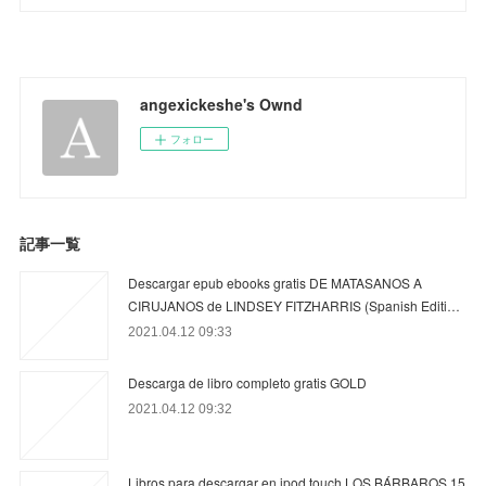
angexickeshe's Ownd
フォロー
記事一覧
Descargar epub ebooks gratis DE MATASANOS A
CIRUJANOS de LINDSEY FITZHARRIS (Spanish Editi…
2021.04.12 09:33
Descarga de libro completo gratis GOLD
2021.04.12 09:32
Libros para descargar en ipod touch LOS BÁRBAROS 15