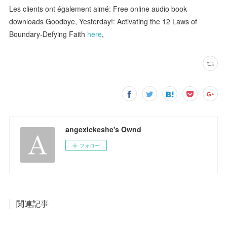
Les clients ont également aimé: Free online audio book
downloads Goodbye, Yesterday!: Activating the 12 Laws of
Boundary-Defying Faith
here
,
angexickeshe's Ownd
フォロー
関連記事