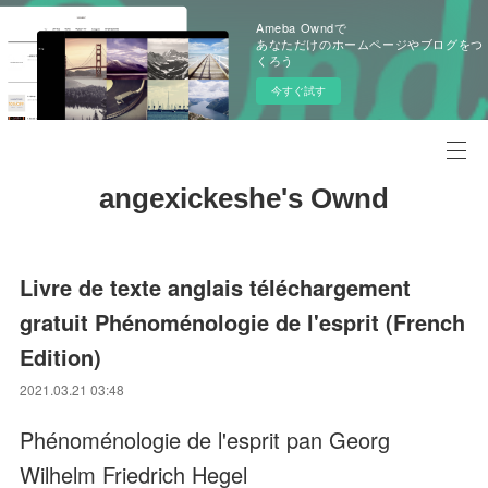
Ameba Owndで
あなただけのホームページやブログをつ
くろう
今すぐ試す
angexickeshe's Ownd
Livre de texte anglais téléchargement
gratuit Phénoménologie de l'esprit (French
Edition)
2021.03.21 03:48
Phénoménologie de l'esprit pan Georg
Wilhelm Friedrich Hegel