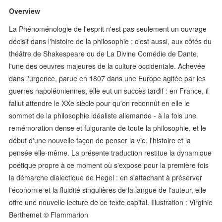
Overview
La Phénoménologie de l'esprit n'est pas seulement un ouvrage
décisif dans l'histoire de la philosophie : c'est aussi, aux côtés du
théâtre de Shakespeare ou de La Divine Comédie de Dante,
l'une des oeuvres majeures de la culture occidentale. Achevée
dans l'urgence, parue en 1807 dans une Europe agitée par les
guerres napoléoniennes, elle eut un succès tardif : en France, il
fallut attendre le XXe siècle pour qu'on reconnût en elle le
sommet de la philosophie idéaliste allemande - à la fois une
remémoration dense et fulgurante de toute la philosophie, et le
début d'une nouvelle façon de penser la vie, l'histoire et la
pensée elle-même. La présente traduction restitue la dynamique
poétique propre à ce moment où s'expose pour la première fois
la démarche dialectique de Hegel : en s'attachant à préserver
l'économie et la fluidité singulières de la langue de l'auteur, elle
offre une nouvelle lecture de ce texte capital. Illustration : Virginie
Berthemet © Flammarion