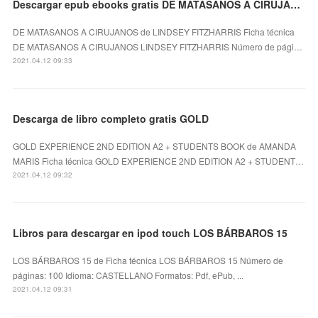
Descargar epub ebooks gratis DE MATASANOS A CIRUJANOS de LINDSEY FITZHARRIS (Spanish Edition)
DE MATASANOS A CIRUJANOS de LINDSEY FITZHARRIS Ficha técnica
DE MATASANOS A CIRUJANOS LINDSEY FITZHARRIS Número de pági…
2021.04.12 09:33
Descarga de libro completo gratis GOLD
GOLD EXPERIENCE 2ND EDITION A2 + STUDENTS BOOK de AMANDA
MARIS Ficha técnica GOLD EXPERIENCE 2ND EDITION A2 + STUDENT…
2021.04.12 09:32
Libros para descargar en ipod touch LOS BÁRBAROS 15
LOS BÁRBAROS 15 de Ficha técnica LOS BÁRBAROS 15 Número de
páginas: 100 Idioma: CASTELLANO Formatos: Pdf, ePub, ...
2021.04.12 09:31